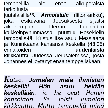
temppelillä ole enää alkuperäistä
tarkoitusta
juutalaisille
.
Armoistuin
(liiton-arkku),
19)
joka esikuvana Jeesuksesta sijaitsi
aikaisempien Herran huoneiden
kaikkeinpyhimmässä, puuttuu Hesekielin
temppelis-tä. Kristus itse asuu Messiaana
ja Kuninkaana kansansa keskellä (48:35)
ennakoiden
uudenlaista
kirkkautta
Uudessa Jerusalemissa, josta
Johannes ei löytänyt enää temppeliäkään:
K
atso,
Jumalan maja ihmisten
!
keskellä
Hän asuu heidän
, ja he ovat Hänen
keskellään
kansojaan.
Se loisti Jumalan
kirkkautta. Mutta temppeliä minä