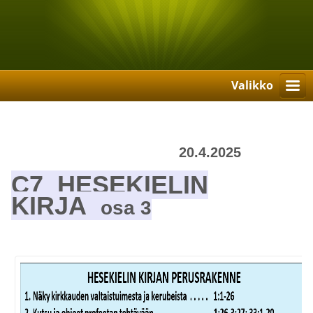
Valikko
20.4.2025
C7 HESEKIELIN
KIRJA
osa 3