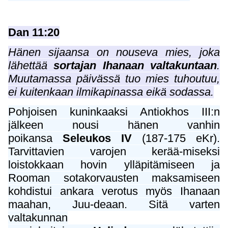
Dan 11:20
Hänen sijaansa on nouseva mies, joka
lähettää
sortajan Ihanaan valtakuntaan
.
Muutamassa päivässä tuo mies tuhoutuu,
ei kuitenkaan ilmikapinassa eikä sodassa.
Pohjoisen kuninkaaksi Antiokhos III:n
jälkeen nousi hänen vanhin
poikansa
Seleukos IV
(187-175 eKr).
Tarvittavien varojen kerää-miseksi
loistokkaan hovin ylläpitämiseen ja
Rooman sotakorvausten maksamiseen
kohdistui ankara verotus myös Ihanaan
maahan, Juu-deaan. Sitä varten
valtakunnan