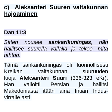
c) Aleksanteri Suuren valtakunnan
hajoaminen
Dan 11:3
Sitten nousee
sankarikuningas
; hän
hallitsee suurella vallalla ja tekee, mitä
tahtoo.
Tämä sankarikuningas oli luonnollisesti
Kreikan valtakunnan suuruuden
luoja
Aleksanteri Suuri
(336-323 eKr).
Hän valloitti Persian ja hallitsi
Makedoniasta itään aina Intian Indus-
virralle asti.