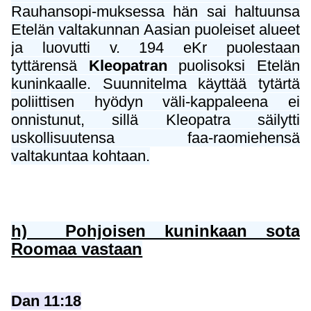
Rauhansopi-muksessa hän sai haltuunsa
Etelän valtakunnan Aasian puoleiset alueet
ja luovutti v. 194 eKr puolestaan
tyttärensä
Kleopatran
puolisoksi Etelän
kuninkaalle. Suunnitelma käyttää tytärtä
poliittisen hyödyn väli-kappaleena ei
onnistunut, sillä Kleopatra säilytti
uskollisuutensa faa-raomiehensä
valtakuntaa kohtaan.
h) Pohjoisen kuninkaan sota
Roomaa vastaan
Dan 11:18