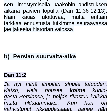
sen
ilmestymisellä Jaakobin ahdistuksen
aikana päivien lopulla (Dan 11:36-12:13).
Näin kauas ulottuvaa, mutta erittäin
tarkkaa ennustusta tutkimme seuraavassa
jae jakeelta historian valossa.
b) Persian suurvalta-aika
Dan 11:2
Ja nyt minä ilmoitan sinulle totuuden:
Katso, vielä nousee
kolme
kunin-
gasta Persiassa, ja
neljäs
rikastuu kaikkia
muita rikkaammaksi. Kun hän on
vahvistunut rikkaudessaan, panee hän