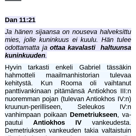
Dan 11:21
Ja hänen sijaansa on nouseva halveksittu
mies, jolle kuninkuus ei kuulu. Hän tulee
odottamatta ja
ottaa kavalasti haltuunsa
kuninkuuden
.
Hyvin tarkasti enkeli Gabriel tässäkin
hahmotteli maailmanhistorian tulevaa
kehitystä. Kun Rooma oli vaihtanut
panttivankinaan pitämänsä Antiokhos III:n
nuoremman pojan (tulevan Antiokhos IV:n)
kruunun-perilliseen, Seleukos IV:n
vanhimpaan poikaan
Demetriukseen
, va-
pautui
Antiokhos IV
vankeudesta.
Demetriuksen vankeuden takia valtaistuin