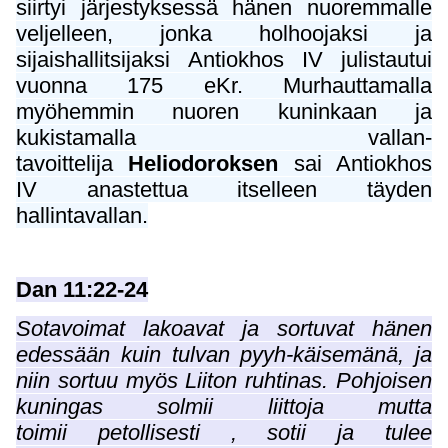
siirtyi järjestyksessä hänen nuoremmalle
veljelleen, jonka holhoojaksi ja
sijaishallitsijaksi Antiokhos IV julistautui
vuonna 175 eKr. Murhauttamalla
myöhemmin nuoren kuninkaan ja
kukistamalla vallan-
tavoittelija
Heliodoroksen
sai Antiokhos
IV anastettua itselleen täyden
hallintavallan.
Dan 11:22-24
Sotavoimat lakoavat ja sortuvat hänen
edessään kuin tulvan pyyh-käisemänä, ja
niin sortuu myös Liiton ruhtinas. Pohjoisen
kuningas solmii liittoja mutta
toimii petollisesti , sotii ja tulee