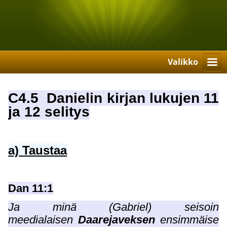
Valikko
C4.5 Danielin kirjan lukujen 11
ja 12 selitys
a) Taustaa
Dan 11:1
Ja minä (Gabriel) seisoin
meedialaisen
Daarejaveksen
ensimmäise