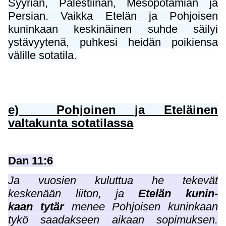
Syyrian, Palestiinan, Mesopotamian ja
Persian. Vaikka Etelän ja Pohjoisen
kuninkaan keskinäinen suhde säilyi
ystävyytenä, puhkesi heidän poikiensa
välille sotatila.
e) Pohjoinen ja Eteläinen
valtakunta sotatilassa
Dan 11:6
Ja vuosien kuluttua he tekevät
keskenään liiton, ja
Etelän kunin-
kaan tytär
menee Pohjoisen kuninkaan
tykö saadakseen aikaan sopimuksen.