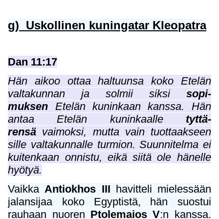
g) Uskollinen kuningatar Kleopatra
Dan 11:17
Hän aikoo ottaa haltuunsa koko Etelän
valtakunnan ja solmii siksi
sopi-
muksen
Etelän kuninkaan kanssa. Hän
antaa Etelän kuninkaalle
tyttä-
rensä
vaimoksi, mutta vain tuottaakseen
sille valtakunnalle turmion. Suunnitelma ei
kuitenkaan onnistu, eikä siitä ole hänelle
hyötyä.
Vaikka
Antiokhos III
havitteli mielessään
jalansijaa koko Egyptistä, hän suostui
rauhaan nuoren
Ptolemaios V
:n kanssa.