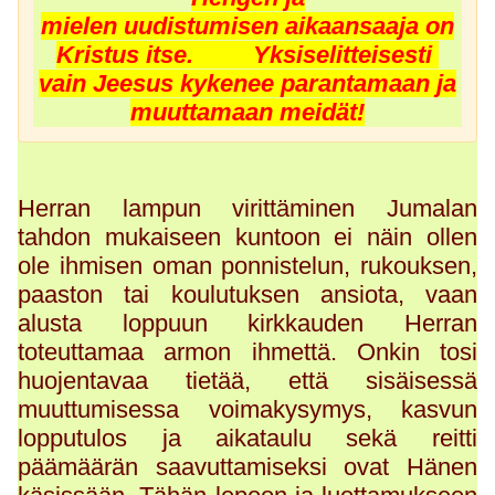
mielen uudistumisen aikaansaaja on
Kristus itse. Yksiselitteisesti
vain Jeesus kykenee parantamaan ja
muuttamaan meidät!
Herran lampun virittäminen Jumalan
tahdon mukaiseen kuntoon ei näin ollen
ole ihmisen oman ponnistelun, rukouksen,
paaston tai koulutuksen ansiota, vaan
alusta loppuun kirkkauden Herran
toteuttamaa armon ihmettä. Onkin tosi
huojentavaa tietää, että sisäisessä
muuttumisessa voimakysymys, kasvun
lopputulos ja aikataulu sekä reitti
päämäärän saavuttamiseksi ovat Hänen