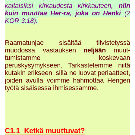
kaltaisiksi kirkaudesta kirkkauteen,
niin
kuin muuttaa Her-ra, joka on Henki
(2
KOR 3:18).
Raamatunjae sisältää tiivistetyssä
muodossa vastauksen
neljään
muut-
tumistamme koskevaan
peruskysymykseen. Tarkastelemme niitä
kutakin erikseen, sillä ne luovat periaatteet,
joiden avulla voimme hahmottaa Hengen
työtä sisäisessä ihmisessämme.
C1.1 Ketkä muuttuvat?