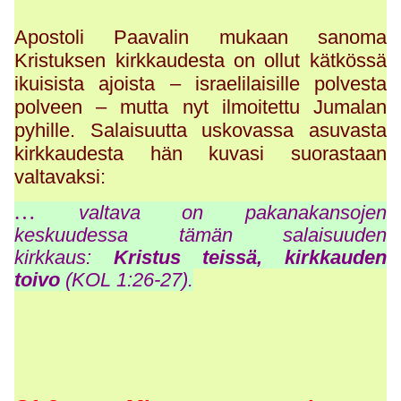
Apostoli Paavalin mukaan sanoma
Kristuksen kirkkaudesta on ollut kätkössä
ikuisista ajoista – israelilaisille polvesta
polveen – mutta nyt ilmoitettu Jumalan
pyhille. Salaisuutta uskovassa asuvasta
kirkkaudesta hän kuvasi suorastaan
valtavaksi:
…
valtava on pakanakansojen
keskuudessa tämän salaisuuden
kirkkaus:
Kristus teissä, kirkkauden
toivo
(KOL 1:26-27).