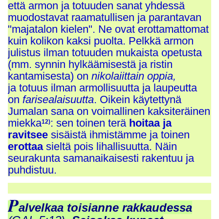
että armon ja totuuden sanat yhdessä
muodostavat raamatullisen ja parantavan
"majatalon kielen". Ne ovat erottamattomat
kuin kolikon kaksi puolta. Pelkkä armon
julistus ilman totuuden mukaista opetusta
(mm. synnin hylkäämisestä ja ristin
kantamisesta) on
nikolaiittain oppia,
ja totuus ilman armollisuutta ja laupeutta
on
farisealaisuutta
. Oikein käytettynä
Jumalan sana on voimallinen kaksiteräinen
miekka
: sen toinen terä
hoitaa
ja
12)
ravitsee
sisäistä ihmistämme ja toinen
erottaa
sieltä pois lihallisuutta. Näin
seurakunta samanaikaisesti rakentuu ja
puhdistuu.
P
alvelkaa toisianne rakkaudessa