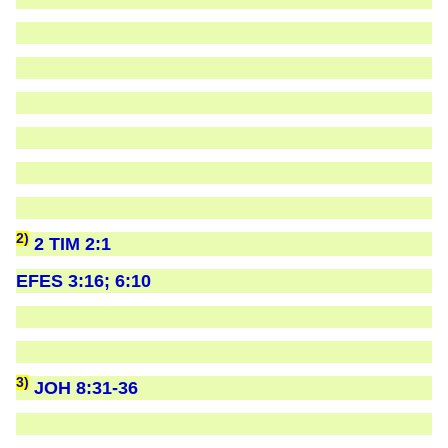
2)
2 TIM 2:1
EFES 3:16; 6:10
3)
JOH 8:31-36