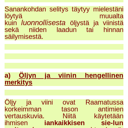
Sanankohdan selitys täytyy mielestäni
löytyä muualta
luonnollisesta
kuin
öljystä ja viinistä
sekä niiden laadun tai hinnan
säilymisestä.
a)
Öljyn ja viinin hengellinen
merkitys
Öljy ja viini ovat Raamatussa
korkeimman tason antimien
vertauskuvia. Niitä käytetään
ihmisen
iankaikkisen sie-lun