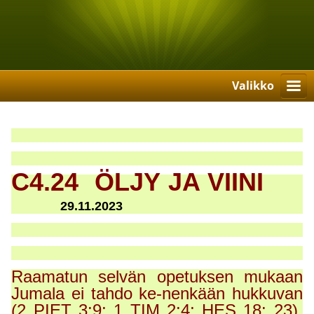
Valikko
C4.24 ÖLJY JA VIINI
29.11.2023
Raamatun selvän opetuksen mukaan
Jumala ei tahdo ke-nenkään hukkuvan
(2 PIET 3:9; 1 TIM 2:4; HES 18: 23).