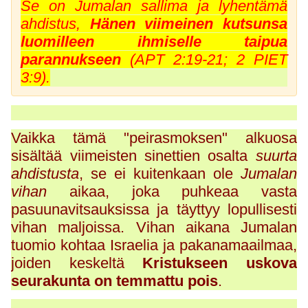
Se on Jumalan sallima ja lyhentämä
ahdistus,
Hänen viimeinen kutsunsa
luomilleen ihmiselle taipua
parannukseen
(APT 2:19-21; 2 PIET
3:9).
Vaikka tämä "peirasmoksen" alkuosa
sisältää viimeisten sinettien osalta
suurta
ahdistusta
, se ei kuitenkaan ole
Jumalan
vihan
aikaa, joka puhkeaa vasta
pasuunavitsauksissa ja täyttyy lopullisesti
vihan maljoissa. Vihan aikana Jumalan
tuomio kohtaa Israelia ja pakanamaailmaa,
joiden keskeltä
Kristukseen uskova
seurakunta on temmattu pois
.